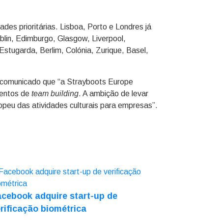
des prioritárias. Lisboa, Porto e Londres já
blin, Edimburgo, Glasgow, Liverpool,
stugarda, Berlim, Colónia, Zurique, Basel,
m comunicado que “a Strayboots Europe
ventos de
team building
. A ambição de levar
opeu das atividades culturais para empresas”.
cebook adquire start-up de
rificação biométrica