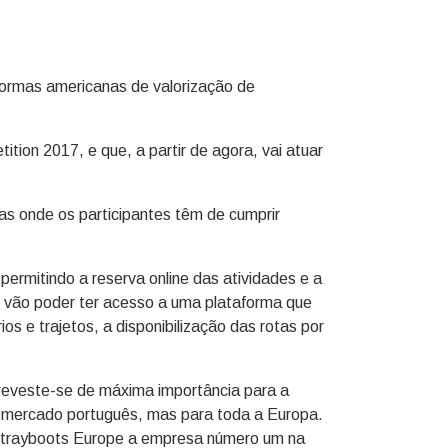
formas americanas de valorização de
tion 2017, e que, a partir de agora, vai atuar
as onde os participantes têm de cumprir
permitindo a reserva online das atividades e a
s vão poder ter acesso a uma plataforma que
os e trajetos, a disponibilização das rotas por
reveste-se de máxima importância para a
o mercado português, mas para toda a Europa.
Strayboots Europe a empresa número um na