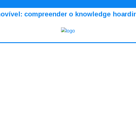
amovível: compreender o knowledge hoardi