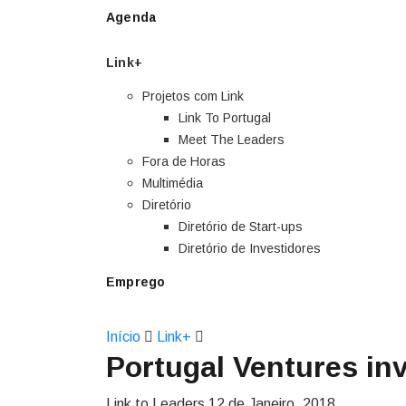
Agenda
Link+
Projetos com Link
Link To Portugal
Meet The Leaders
Fora de Horas
Multimédia
Diretório
Diretório de Start-ups
Diretório de Investidores
Emprego
Início
Link+
Portugal Ventures in
Link to Leaders
12 de Janeiro, 2018