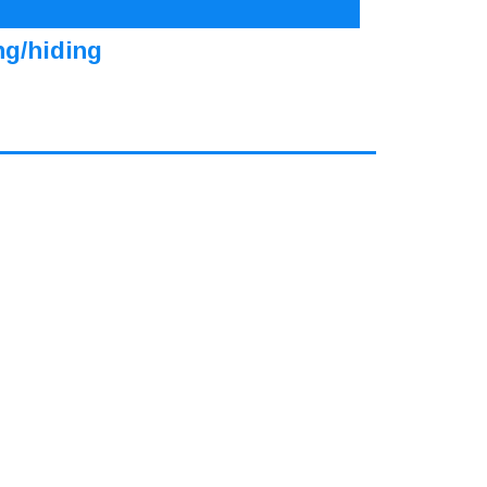
ng/hiding