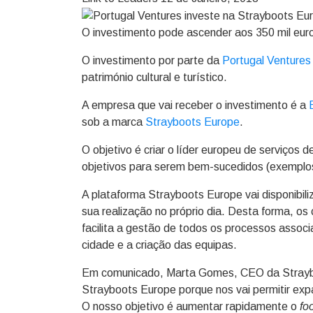
O investimento pode ascender aos 350 mil euro
O investimento por parte da
Portugal Ventures
património cultural e turístico.
A empresa que vai receber o investimento é a
sob a marca
Strayboots Europe
.
O objetivo é criar o líder europeu de serviços 
objetivos para serem bem-sucedidos (exemplo
A plataforma Strayboots Europe vai disponibili
sua realização no próprio dia. Desta forma, o
facilita a gestão de todos os processos associa
cidade e a criação das equipas.
Em comunicado, Marta Gomes, CEO da Strayboot
Strayboots Europe porque nos vai permitir exp
O nosso objetivo é aumentar rapidamente o
foo