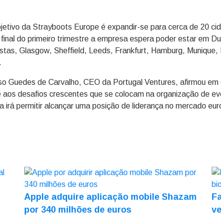
etivo da Strayboots Europe é expandir-se para cerca de 20 cida
 final do primeiro trimestre a empresa espera poder estar em Du
tas, Glasgow, Sheffield, Leeds, Frankfurt, Hamburg, Munique, E
.
elso Guedes de Carvalho, CEO da Portugal Ventures, afirmou e
de aos desafios crescentes que se colocam na organização de e
 irá permitir alcançar uma posição de liderança no mercado eur
Apple adquire aplicação mobile Shazam
Fa
por 340 milhões de euros
ve