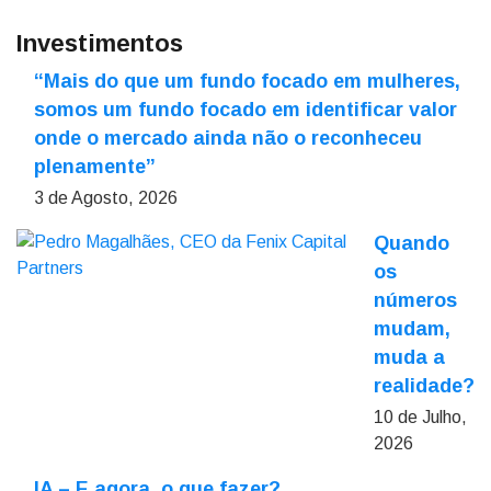
Investimentos
“Mais do que um fundo focado em mulheres,
somos um fundo focado em identificar valor
onde o mercado ainda não o reconheceu
plenamente”
3 de Agosto, 2026
Quando
os
números
mudam,
muda a
realidade?
10 de Julho,
2026
IA – E agora, o que fazer?