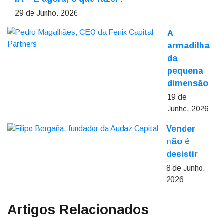
29 de Junho, 2026
A
armadilha
da
pequena
dimensão
19 de
Junho, 2026
Vender
não é
desistir
8 de Junho,
2026
Artigos Relacionados