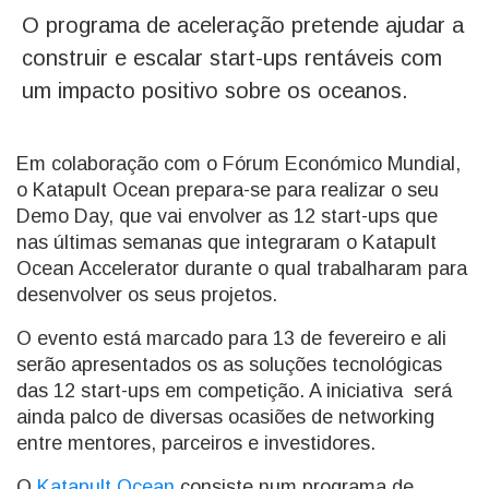
O programa de aceleração pretende ajudar a
construir e escalar start-ups rentáveis com
um impacto positivo sobre os oceanos.
Em colaboração com o Fórum Económico Mundial,
o Katapult Ocean prepara-se para realizar o seu
Demo Day, que vai envolver as 12 start-ups que
nas últimas semanas que integraram o Katapult
Ocean Accelerator durante o qual trabalharam para
desenvolver os seus projetos.
O evento está marcado para 13 de fevereiro e ali
serão apresentados os as soluções tecnológicas
das 12 start-ups em competição. A iniciativa será
ainda palco de diversas ocasiões de networking
entre mentores, parceiros e investidores.
O
Katapult Ocean
consiste num programa de