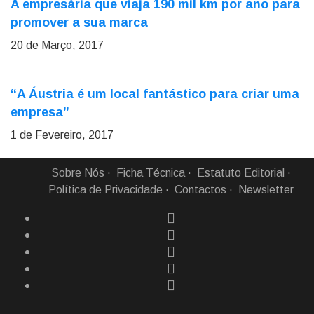
A empresária que viaja 190 mil km por ano para
promover a sua marca
20 de Março, 2017
“A Áustria é um local fantástico para criar uma
empresa”
1 de Fevereiro, 2017
Sobre Nós
Ficha Técnica
Estatuto Editorial
Política de Privacidade
Contactos
Newsletter