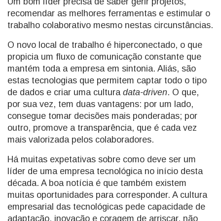
Um bom líder precisa de saber gerir projetos,
recomendar as melhores ferramentas e estimular o
trabalho colaborativo mesmo nestas circunstâncias.
O novo local de trabalho é hiperconectado, o que
propicia um fluxo de comunicação constante que
mantém toda a empresa em sintonia. Aliás, são
estas tecnologias que permitem captar todo o tipo
de dados e criar uma cultura
data-driven
. O que,
por sua vez, tem duas vantagens: por um lado,
consegue tomar decisões mais ponderadas; por
outro, promove a transparência, que é cada vez
mais valorizada pelos colaboradores.
Há muitas expetativas sobre como deve ser um
líder de uma empresa tecnológica no início desta
década. A boa notícia é que também existem
muitas oportunidades para corresponder. A cultura
empresarial das tecnológicas pede capacidade de
adaptação, inovação e coragem de arriscar, não