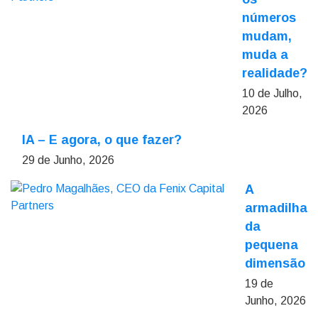
números
mudam,
muda a
realidade?
10 de Julho,
2026
IA – E agora, o que fazer?
29 de Junho, 2026
A
armadilha
da
pequena
dimensão
19 de
Junho, 2026