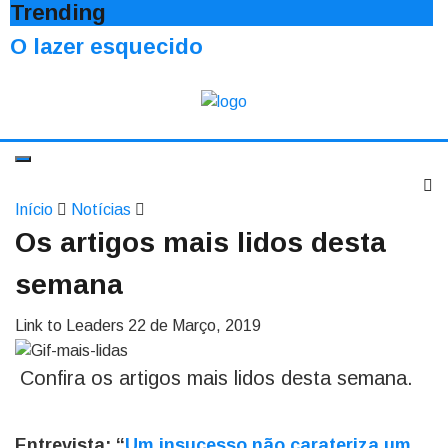
Trending
O lazer esquecido
Início
Notícias
Os artigos mais lidos desta
semana
Link to Leaders
22 de Março, 2019
Confira os artigos mais lidos desta semana.
Entrevista: “
Um insucesso não carateriza um