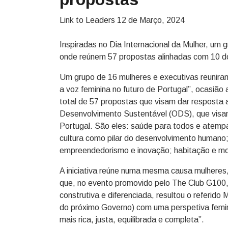
Link to Leaders
12 de Março, 2024
Inspiradas no Dia Internacional da Mulher, um 
onde reúnem 57 propostas alinhadas com 10 
Um grupo de 16 mulheres e executivas reuniram
a voz feminina no futuro de Portugal”, ocasião
total de 57 propostas que visam dar resposta
Desenvolvimento Sustentável (ODS), que visa
Portugal. São eles: saúde para todos e atemp
cultura como pilar do desenvolvimento humano;
empreendedorismo e inovação; habitação e mobi
A iniciativa reúne numa mesma causa mulheres,
que, no evento promovido pelo The Club G100, 
construtiva e diferenciada, resultou o referid
do próximo Governo) com uma perspetiva femi
mais rica, justa, equilibrada e completa”.