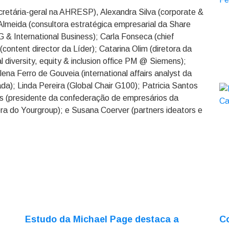
cretária-geral na AHRESP), Alexandra Silva (corporate &
Almeida (consultora estratégica empresarial da Share
 & International Business); Carla Fonseca (chief
content director da Líder); Catarina Olim (diretora da
l diversity, equity & inclusion office PM @ Siemens);
na Ferro de Gouveia (international affairs analyst da
); Linda Pereira (Global Chair G100); Patricia Santos
 (presidente da confederação de empresários da
a do Yourgroup); e Susana Coerver (partners ideators e
Estudo da Michael Page destaca a
Co