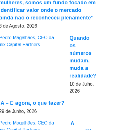
mulheres, somos um fundo focado em
identificar valor onde o mercado
ainda não o reconheceu plenamente”
3 de Agosto, 2026
Quando
os
números
mudam,
muda a
realidade?
10 de Julho,
2026
IA – E agora, o que fazer?
29 de Junho, 2026
A