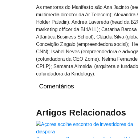
As mentoras do Manifesto são Ana Jacinto (se
multimedia director da Ar Telecom); Alexandra 
Holder Paladin); Andrea Lavareda (head da B2G
marketing officer da BI4ALL); Catarina Barosa (
Atlântica Business School); Cláudia Silva (globa
Conceição Zagalo (empreendedora social); Hele
CNN); Isabel Neves (empreendedora e advogada
(cofundadora da CEO Zome); Nelma Fernandes
CPLP); Samanta Almeida (arquiteta e fundador
cofundadora da Kindology).
Comentários
Artigos Relacionados