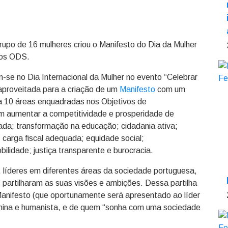
grupo de 16 mulheres criou o Manifesto do Dia da Mulher
dos ODS.
-se no Dia Internacional da Mulher no evento “Celebrar
 aproveitada para a criação de um
Manifesto
com um
 a 10 áreas enquadradas nos Objetivos de
m aumentar a competitividade e prosperidade de
ada; transformação na educação; cidadania ativa;
 carga fiscal adequada; equidade social;
lidade; justiça transparente e burocracia.
 líderes em diferentes áreas da sociedade portuguesa,
partilharam as suas visões e ambições. Dessa partilha
o Manifesto (que oportunamente será apresentado ao líder
nina e humanista, e de quem “sonha com uma sociedade