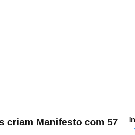
I
s criam Manifesto com 57