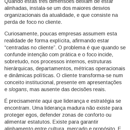
Quando estas três dimensões deixam de estar
alinhadas, instala-se um dos maiores desvios
organizacionais da atualidade, e que consiste na
perda de foco no cliente.
Curiosamente, poucas empresas assumem esta
realidade de forma explícita, afirmando estar
“centradas no cliente”. O problema é que quando se
confunde intenção com prática e o foco incide,
sobretudo, nos processos internos, estruturas
hierárquicas, departamentos, métricas operacionais
e dinâmicas políticas. O cliente transforma-se num
conceito institucional, presente em apresentações
e
slogans
, mas ausente das decisões reais.
É precisamente aqui que liderança e estratégia se
encontram. Uma liderança madura não existe para
proteger egos, defender zonas de conforto ou
alimentar estatutos. Existe para garantir
alinhamento entre cultura, mercado e propósito. E