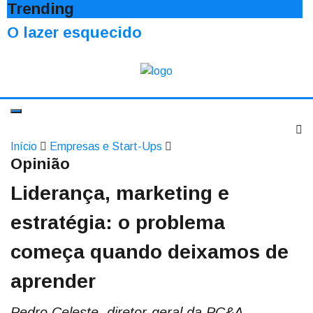
Trending
O lazer esquecido
Início
Empresas e Start-Ups
Opinião
Liderança, marketing e
estratégia: o problema
começa quando deixamos de
aprender
Pedro Celeste, diretor-geral da PC&A