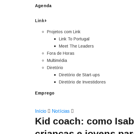
Agenda
Link+
Projetos com Link
Link To Portugal
Meet The Leaders
Fora de Horas
Multimédia
Diretório
Diretório de Start-ups
Diretório de Investidores
Emprego
Início
Notícias
Kid coach: como Isab
crianças e jovens pa