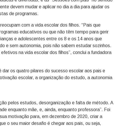
ente devem mudar e aplicar no dia a dia para ajudar os
ostas de programas.
reocupam com a vida escolar dos filhos. “Pais que
rogramas educativos ou que não têm tempo para gerir
ianças e adolescentes entre os 8 e os 14 anos que
do e sem autonomia, pois não sabem estudar sozinhos.
fetivos na vida escolar dos filhos”, conclui a fundadora
é dar os quatro pilares do sucesso escolar aos pais e
motivação escolar, a organização do estudo, a autonomia
vação pelos estudos, desorganização e falta de método. A
dade enquanto mãe, e, ainda, enquanto professora”. Foi
 sua motivação para, em dezembro de 2020, criar a
e o seu maior desafio é chegar aos pais, ou seja,