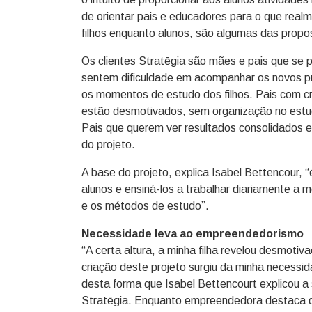
de orientar pais e educadores para o que realm
filhos enquanto alunos, são algumas das prop
Os clientes Stratēgia são mães e pais que se p
sentem dificuldade em acompanhar os novos p
os momentos de estudo dos filhos. Pais com cr
estão desmotivados, sem organização no estu
Pais que querem ver resultados consolidados e e
do projeto.
A base do projeto, explica Isabel Bettencour, “
alunos e ensiná-los a trabalhar diariamente a 
e os métodos de estudo”.
Necessidade leva ao empreendedorismo
“A certa altura, a minha filha revelou desmoti
criação deste projeto surgiu da minha necessi
desta forma que Isabel Bettencourt explicou a
Stratēgia. Enquanto empreendedora destaca qu