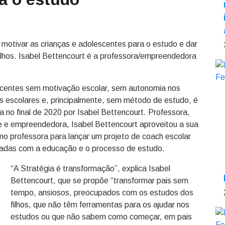
 motivar as crianças e adolescentes para o estudo e dar
ilhos. Isabel Bettencourt é a professora/empreendedora
scentes sem motivação escolar, sem autonomia nos
s escolares e, principalmente, sem método de estudo, é
a no final de 2020 por Isabel Bettencourt. Professora,
e e empreendedora, Isabel Bettencourt aproveitou a sua
mo professora para lançar um projeto de coach escolar
onadas com a educação e o processo de estudo.
“A Stratēgia é transformação”, explica Isabel
Bettencourt, que se propõe “transformar pais sem
tempo, ansiosos, preocupados com os estudos dos
filhos, que não têm ferramentas para os ajudar nos
estudos ou que não sabem como começar, em pais