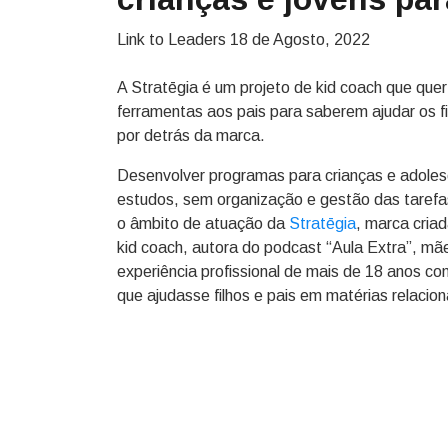
Link to Leaders
18 de Agosto, 2022
A Stratēgia é um projeto de kid coach que quer
ferramentas aos pais para saberem ajudar os f
por detrás da marca.
Desenvolver programas para crianças e adole
estudos, sem organização e gestão das tarefa
o âmbito de atuação da
Stratēgia
, marca criad
kid coach, autora do podcast “Aula Extra”, mã
experiência profissional de mais de 18 anos co
que ajudasse filhos e pais em matérias relaci