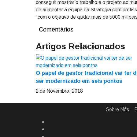
conseguir mostrar o trabalho e o projeto ao m
de aumentar a equipa da Stratēgia com profissi
“com o objetivo de ajudar mais de 5000 mil pai
Comentários
Artigos Relacionados
O papel de gestor tradicional vai ter d
ser modernizado em seis pontos
2 de Novembro, 2018
Sobre Nós
F