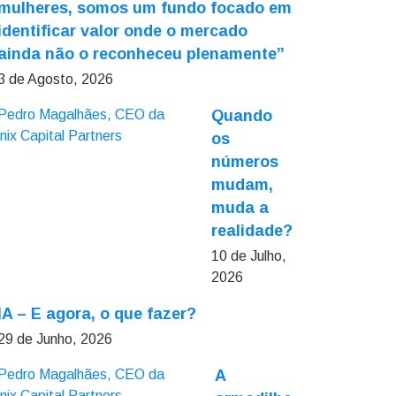
mulheres, somos um fundo focado em
identificar valor onde o mercado
ainda não o reconheceu plenamente”
3 de Agosto, 2026
Quando
os
números
mudam,
muda a
realidade?
10 de Julho,
2026
IA – E agora, o que fazer?
29 de Junho, 2026
A