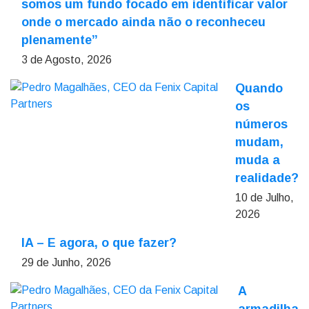
somos um fundo focado em identificar valor
onde o mercado ainda não o reconheceu
plenamente”
3 de Agosto, 2026
Quando
os
números
mudam,
muda a
realidade?
10 de Julho,
2026
IA – E agora, o que fazer?
29 de Junho, 2026
A