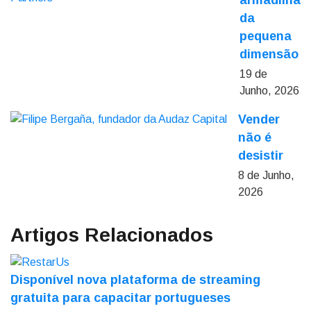
armadilha
da
pequena
dimensão
19 de
Junho, 2026
Vender
não é
desistir
8 de Junho,
2026
Artigos Relacionados
Disponível nova plataforma de streaming
gratuita para capacitar portugueses