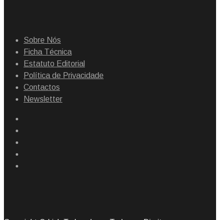
Sobre Nós
Ficha Técnica
Estatuto Editorial
Política de Privacidade
Contactos
Newsletter