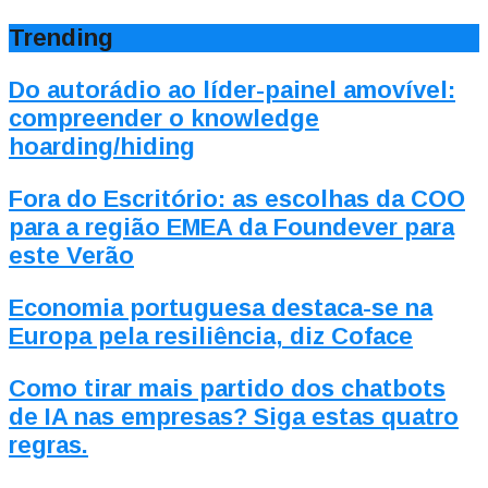
Trending
Do autorádio ao líder-painel amovível:
compreender o knowledge
hoarding/hiding
Fora do Escritório: as escolhas da COO
para a região EMEA da Foundever para
este Verão
Economia portuguesa destaca-se na
Europa pela resiliência, diz Coface
Como tirar mais partido dos chatbots
de IA nas empresas? Siga estas quatro
regras.