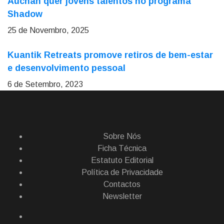
Auchan quer jovens talentos no programa
Shadow
25 de Novembro, 2025
Kuantik Retreats promove retiros de bem-estar
e desenvolvimento pessoal
6 de Setembro, 2023
Sobre Nós
Ficha Técnica
Estatuto Editorial
Política de Privacidade
Contactos
Newsletter