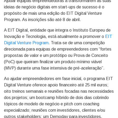
Ajudar equipas empreendedoras a transformarem as suas
ideias de negócio digitais em start-ups de sucesso é o
propósito de mais uma edição do EIT Digital Venture
Program. As inscrições são até 8 de abril.
A EIT Digital, entidade que integra o Instituto Europeu de
Inovação e Tecnologia, está atualmente a promover o
EIT
Digital Venture Program
. Trata-se de uma competição
direcionada para equipas de empreendedores com “fortes
propostas de valor e um protótipo ou Prova de Conceito
(PoC) que queiram finalizar um produto mínimo viável
(MVP) durante uma fase intensiva de pré-aceleração”.
Ao ajudar empreendedores em fase inicial, o programa EIT
Digital Venture oferece apoio financeiro até 25 mil euros;
oito treinos semanais e reuniões focadas nas necessidades
dos projetos; um bootcamp híbrido de dois dias cobrindo
tópicos de modelo de negócio e pitch com coaching
especializado; reuniões com investidores, clientes e/ou
outros stakeholders; um Demoday para investidores,