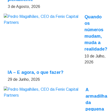
3 de Agosto, 2026
Quando
os
números
mudam,
muda a
realidade?
10 de Julho,
2026
IA – E agora, o que fazer?
29 de Junho, 2026
A
armadilha
da
pequena