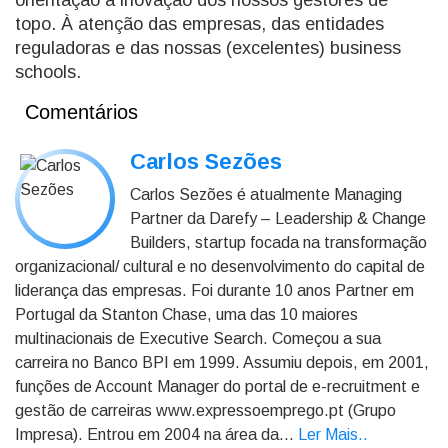
orientação à inovação dos nossos gestores de
topo. À atenção das empresas, das entidades
reguladoras e das nossas (excelentes) business
schools.
Comentários
Carlos Sezões
Carlos Sezões é atualmente Managing
Partner da Darefy – Leadership & Change
Builders, startup focada na transformação
organizacional/ cultural e no desenvolvimento do capital de
liderança das empresas. Foi durante 10 anos Partner em
Portugal da Stanton Chase, uma das 10 maiores
multinacionais de Executive Search. Começou a sua
carreira no Banco BPI em 1999. Assumiu depois, em 2001,
funções de Account Manager do portal de e-recruitment e
gestão de carreiras www.expressoemprego.pt (Grupo
Impresa). Entrou em 2004 na área da...
Ler Mais.
.