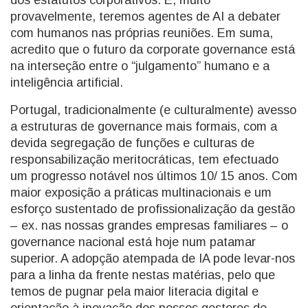
dos estatutos corporativos. E, muito
provavelmente, teremos agentes de AI a debater
com humanos nas próprias reuniões. Em suma,
acredito que o futuro da corporate governance está
na interseção entre o “julgamento” humano e a
inteligência artificial.
Portugal, tradicionalmente (e culturalmente) avesso
a estruturas de governance mais formais, com a
devida segregação de funções e culturas de
responsabilização meritocráticas, tem efectuado
um progresso notável nos últimos 10/ 15 anos. Com
maior exposição a práticas multinacionais e um
esforço sustentado de profissionalização da gestão
– ex. nas nossas grandes empresas familiares – o
governance nacional está hoje num patamar
superior. A adopção atempada de IA pode levar-nos
para a linha da frente nestas matérias, pelo que
temos de pugnar pela maior literacia digital e