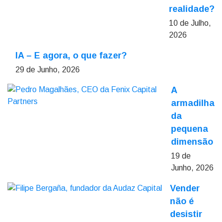
realidade?
10 de Julho,
2026
IA – E agora, o que fazer?
29 de Junho, 2026
A
armadilha
da
pequena
dimensão
19 de
Junho, 2026
Vender
não é
desistir