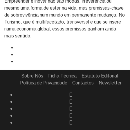
Empreender e inovar não são modas, irreverência ou
mesmo uma forma de estar na vida, mas premissas-chave
de sobrevivência num mundo em permanente mudança. No
Turismo, que é multifacetado, transversal e que se insere
numa economia global, essas premissas ganham ainda
mais sentido.
Sobre Nós
Ficha Técnica
Estatuto Editorial
Política de Privacidade
Contactos
Newsletter