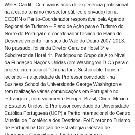
Wales Cardiff. Com vários anos de experiência profissional
na área do turismo (no sector público e privado) foi na
CCDRN o Perito-Coordenador responsável pela Agenda
Regional de Turismo – Plano de Ação para o Turismo do
Norte de Portugal e o coordenador técnico do Plano de
Desenvolvimento Turístico do Vale do Douro 2007-2013.
No passado, foi ainda Diretor Geral de Hotel 3* e
Subdiretor de Hotel 4*. Participou no Grupo de Alto Nível
da Fundação Nações Unidas (em Washington D.C.) para o
projeto internacional "Criteria for a Sustainable Tourism",
lecionou – na qualidade de Professor convidado - na
Business School da Universidade George Washington e
tem realização várias comunicações em Portugal e no
estrangeiro, nomeadamente Europa, Brasil, China, México
e Estados Unidos. É Professor convidado da Universidade
Católica Portuguesa (UCP) e Perito internacional do Centro
Mundial de Excelência dos Destinos. Foi Diretor no Turismo
de Portugal na Direção de Estratégia / Gestão de
Programas Comunitários, tendo a seu cargo a