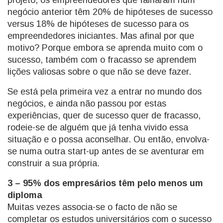
projeto, os empreendedores que falharam num
negócio anterior têm 20% de hipóteses de sucesso
versus 18% de hipóteses de sucesso para os
empreendedores iniciantes. Mas afinal por que
motivo? Porque embora se aprenda muito com o
sucesso, também com o fracasso se aprendem
lições valiosas sobre o que não se deve fazer.
Se está pela primeira vez a entrar no mundo dos
negócios, e ainda não passou por estas
experiências, quer de sucesso quer de fracasso,
rodeie-se de alguém que já tenha vivido essa
situação e o possa aconselhar. Ou então, envolva-
se numa outra start-up antes de se aventurar em
construir a sua própria.
3 – 95% dos empresários têm pelo menos um
diploma
Muitas vezes associa-se o facto de não se
completar os estudos universitários com o sucesso