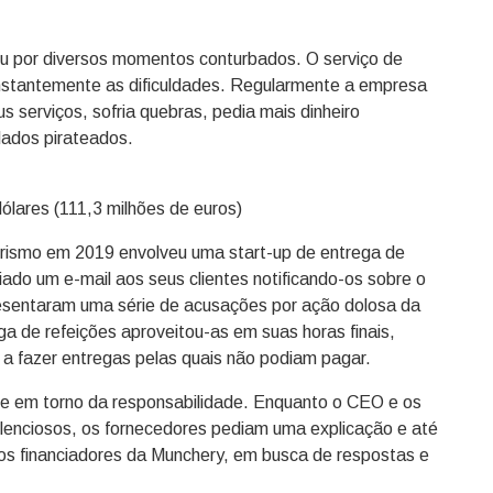
u por diversos momentos conturbados. O serviço de
nstantemente as dificuldades. Regularmente a empresa
us serviços, sofria quebras, pedia mais dinheiro
ados pirateados.
ólares (111,3 milhões de euros)
ismo em 2019 envolveu uma start-up de entrega de
ado um e-mail aos seus clientes notificando-os sobre o
esentaram uma série de acusações por ação dolosa da
 de refeições aproveitou-as em suas horas finais,
a fazer entregas pelas quais não podiam pagar.
e em torno da responsabilidade. Enquanto o CEO e os
silenciosos, os fornecedores pediam uma explicação e até
os financiadores da Munchery, em busca de respostas e