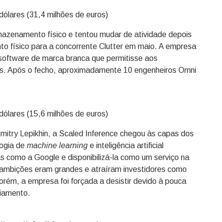
dólares (31,4 milhões de euros)
zenamento físico e tentou mudar de atividade depois
 físico para a concorrente Clutter em maio. A empresa
 software de marca branca que permitisse aos
as. Após o fecho, aproximadamente 10 engenheiros Omni
dólares (15,6 milhões de euros)
mitry Lepikhin, a Scaled Inference chegou às capas dos
logia de
machine learning
e inteligência artificial
 como a Google e disponibilizá-la como um serviço na
 ambições eram grandes e atraíram investidores como
orém, a empresa foi forçada a desistir devido à pouca
ciamento.