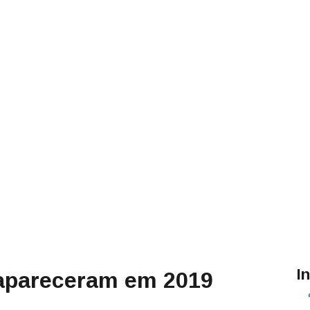
I
sapareceram em 2019