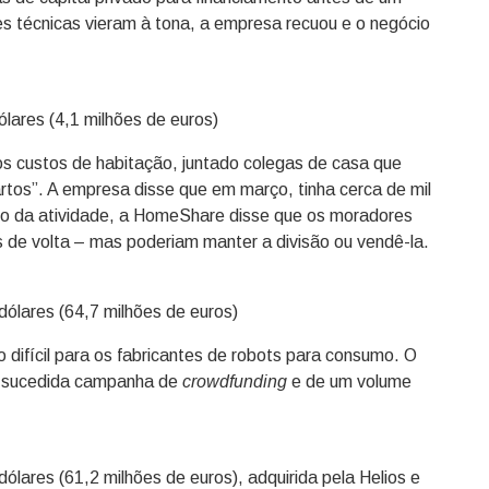
es técnicas vieram à tona, a empresa recuou e o negócio
ólares (4,1 milhões de euros)
 custos de habitação, juntado colegas de casa que
rtos”. A empresa disse que em março, tinha cerca de mil
o da atividade, a HomeShare disse que os moradores
 de volta – mas poderiam manter a divisão ou vendê-la.
dólares (64,7 milhões de euros)
o difícil para os fabricantes de robots para consumo. O
m-sucedida campanha de
crowdfunding
e de um volume
ólares (61,2 milhões de euros), adquirida pela Helios e