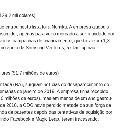
129,2 mil dólares)
 entrou nesta lista foi a Nomiku. A empresa ajudou a
onsumidor, apenas para ver o mercado a ser inundado por
 várias campanhas de financiamento, que totalizam 1,3
como apoio da Samsung Ventures, a start-up não
lares (51,7 milhões de euros)
entada (RA), surgiram notícias do desaparecimento do
emanas de janeiro de 2019. A empresa tinha recebido
1,6 milhões de euros), mas em menos de um ano gastou-
io de 2018, a ODG havia perdido metade da sua força de
nda de patentes depois das tentativas de aquisição por
luindo Facebook e Magic Leap, terem fracassado.