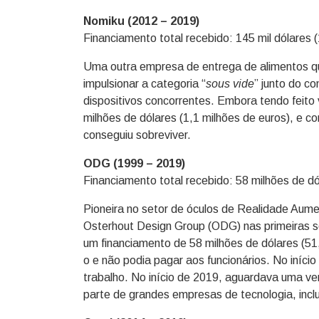
Nomiku (2012 – 2019)
Financiamento total recebido: 145 mil dólares (
Uma outra empresa de entrega de alimentos que
impulsionar a categoria “
sous vide
” junto do c
dispositivos concorrentes. Embora tendo feito
milhões de dólares (1,1 milhões de euros), e 
conseguiu sobreviver.
ODG (1999 – 2019)
Financiamento total recebido: 58 milhões de dó
Pioneira no setor de óculos de Realidade Aum
Osterhout Design Group (ODG) nas primeiras s
um financiamento de 58 milhões de dólares (5
o e não podia pagar aos funcionários. No iníc
trabalho. No início de 2019, aguardava uma ve
parte de grandes empresas de tecnologia, inc