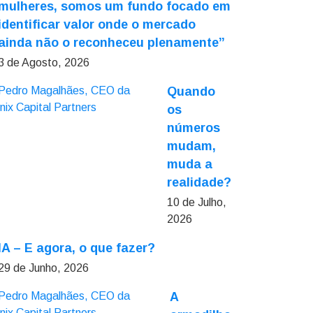
mulheres, somos um fundo focado em
identificar valor onde o mercado
ainda não o reconheceu plenamente”
3 de Agosto, 2026
Quando
os
números
mudam,
muda a
realidade?
10 de Julho,
2026
IA – E agora, o que fazer?
29 de Junho, 2026
A