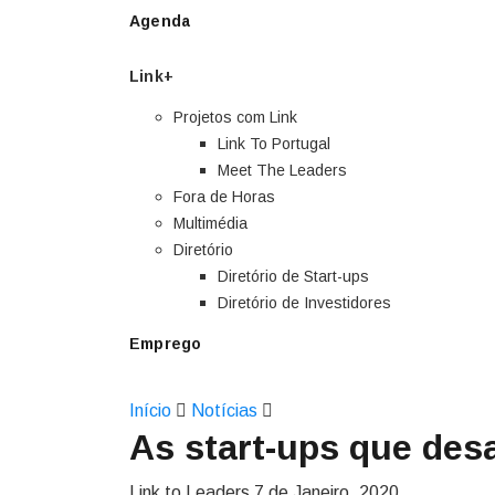
Agenda
Link+
Projetos com Link
Link To Portugal
Meet The Leaders
Fora de Horas
Multimédia
Diretório
Diretório de Start-ups
Diretório de Investidores
Emprego
Início
Notícias
As start-ups que de
Link to Leaders
7 de Janeiro, 2020