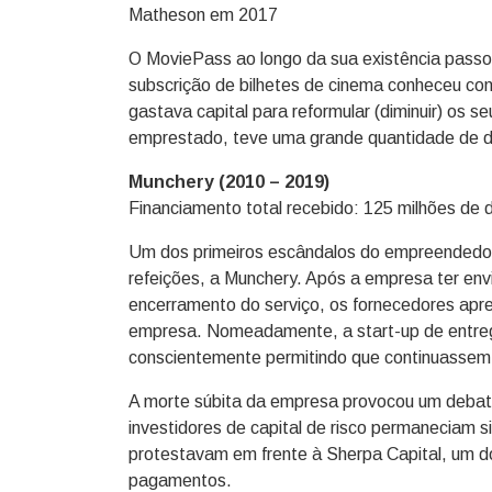
Matheson em 2017
O MoviePass ao longo da sua existência passo
subscrição de bilhetes de cinema conheceu co
gastava capital para reformular (diminuir) os se
emprestado, teve uma grande quantidade de d
Munchery (2010 – 2019)
Financiamento total recebido: 125 milhões de d
Um dos primeiros escândalos do empreendedor
refeições, a Munchery. Após a empresa ter envi
encerramento do serviço, os fornecedores apr
empresa. Nomeadamente, a start-up de entrega
conscientemente permitindo que continuassem 
A morte súbita da empresa provocou um debat
investidores de capital de risco permaneciam 
protestavam em frente à Sherpa Capital, um d
pagamentos.