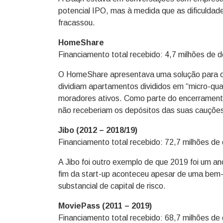
potencial IPO, mas à medida que as dificuldad
fracassou.
HomeShare
Financiamento total recebido: 4,7 milhões de d
O HomeShare apresentava uma solução para os
dividiam apartamentos divididos em “micro-qua
moradores ativos. Como parte do encerrament
não receberiam os depósitos das suas cauções
Jibo (2012 – 2018/19)
Financiamento total recebido: 72,7 milhões de 
A Jibo foi outro exemplo de que 2019 foi um an
fim da start-up aconteceu apesar de uma be
substancial de capital de risco.
MoviePass (2011 – 2019)
Financiamento total recebido: 68,7 milhões de d