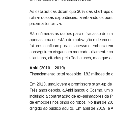
As estatísticas dizem que 30% das start-ups 
retirar dessas experiências, analisando os pon
próxima tentativa.
São inúmeras as razões para o fracasso de uma
apenas uma questão de motivação e de encont
fatores confluam para o sucesso e embora ten
conseguirem vingar num mercado altamente com
start-ups, citadas pela Techcrunch, mas que a
Anki (2010 – 2019)
Financiamento total recebido: 182 milhões de d
Em 2013, uma jovem e promissora start-up de 
Três anos depois, a Anki lançou o Cozmo, um p
incluindo a contratação de ex-animadores da P
de emoções nos olhos do robot. No final de 20
dirigido ao público adulto. Em abril de 2019, a