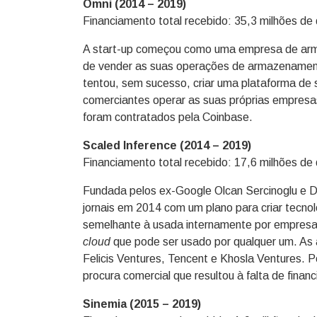
Omni (2014 – 2019)
Financiamento total recebido: 35,3 milhões de 
A start-up começou como uma empresa de arma
de vender as suas operações de armazenamento
tentou, sem sucesso, criar uma plataforma de
comerciantes operar as suas próprias empres
foram contratados pela Coinbase.
Scaled Inference (2014 – 2019)
Financiamento total recebido: 17,6 milhões de 
Fundada pelos ex-Google Olcan Sercinoglu e D
jornais em 2014 com um plano para criar tecno
semelhante à usada internamente por empresas
cloud
que pode ser usado por qualquer um. As
Felicis Ventures, Tencent e Khosla Ventures. P
procura comercial que resultou à falta de finan
Sinemia (2015 – 2019)