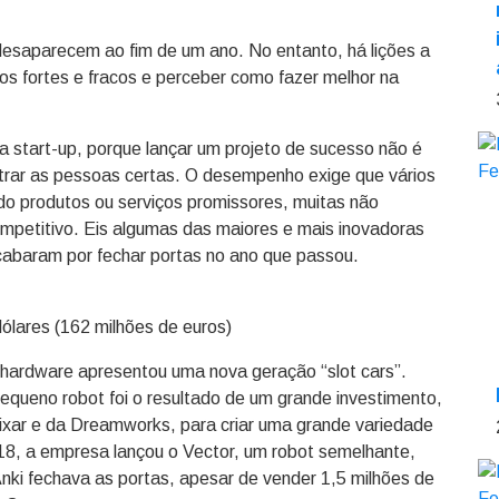
desaparecem ao fim de um ano. No entanto, há lições a
tos fortes e fracos e perceber como fazer melhor na
 start-up, porque lançar um projeto de sucesso não é
rar as pessoas certas. O desempenho exige que vários
do produtos ou serviços promissores, muitas não
petitivo. Eis algumas das maiores e mais inovadoras
cabaram por fechar portas no ano que passou.
ólares (162 milhões de euros)
hardware apresentou uma nova geração “slot cars”.
equeno robot foi o resultado de um grande investimento,
ixar e da Dreamworks, para criar uma grande variedade
18, a empresa lançou o Vector, um robot semelhante,
 Anki fechava as portas, apesar de vender 1,5 milhões de