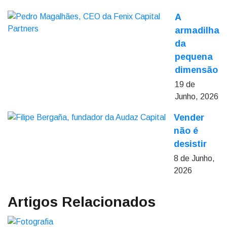
A
armadilha
da
pequena
dimensão
19 de
Junho, 2026
Vender
não é
desistir
8 de Junho,
2026
Artigos Relacionados