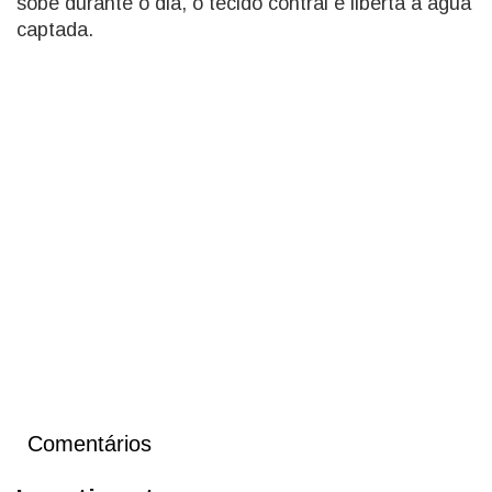
sobe durante o dia, o tecido contrai e liberta a água
captada.
Comentários