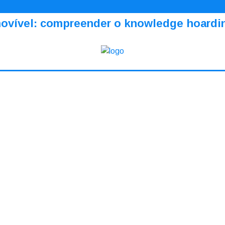
amovível: compreender o knowledge hoardi