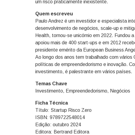
um risco praticamente inexistente.
Quem escreveu
Paulo Andrez é um investidor e especialista i
desenvolvimento de negócios, scale-up e miti
Health, tornou-se unicórnio em 2022. Fundou
apoiou mais de 400 start-ups e em 2012 receb
presidente emérito da European Business Angel
Ao longo dos anos tem trabalhado com vários
políticas de empreendedorismo e inovação. C
investimento, é palestrante em vários países.
Temas Chave
Investimento, Empreendedorismo, Negócios
Ficha Técnica
Título: Startup Risco Zero
ISBN: 9789722548014
Edição: outubro 2024
Editora: Bertrand Editora