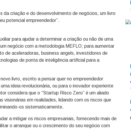
s da criação e do desenvolvimento de negócios, um livro
seu potencial empreendedor”.
iliar para ajudar a determinar a criação ou não de uma
s de um negócio com a metodologia MEFLO; para aumentar
to de aceleradoras, business angels, investidores de
nologias de ponta de inteligência artificial para a
 novo livro, escrito a pensar quer no empreendedor
 uma ideia revolucionária, ou para o inovador experiente
or considera que o “Startup Risco Zero” é um aliado
s visionárias em realidades, lidando com os riscos que
liminando-os sistematicamente.
dar a mitigar os riscos empresariais, fornecendo mais de
ilitar o arranque ou o crescimento do seu negócio com