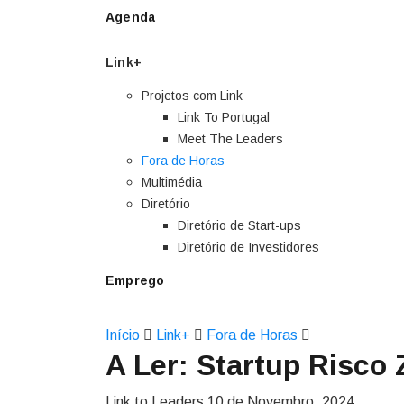
Agenda
Link+
Projetos com Link
Link To Portugal
Meet The Leaders
Fora de Horas
Multimédia
Diretório
Diretório de Start-ups
Diretório de Investidores
Emprego
Início
Link+
Fora de Horas
A Ler: Startup Risco 
Link to Leaders
10 de Novembro, 2024