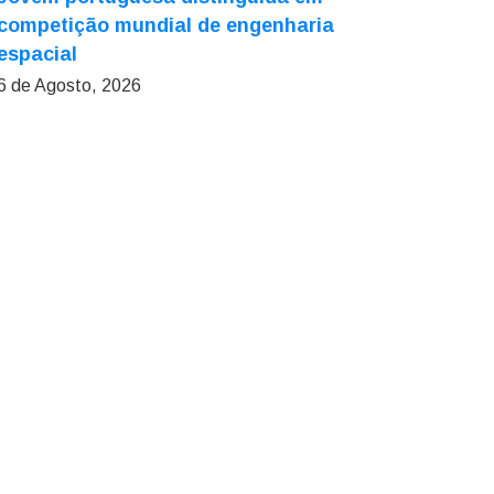
competição mundial de engenharia
espacial
6 de Agosto, 2026