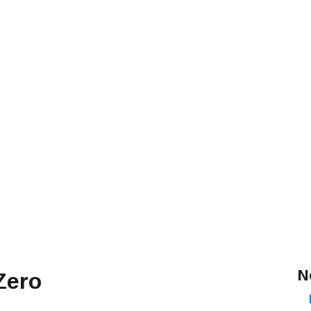
N
Zero