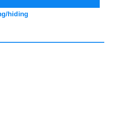
ng/hiding