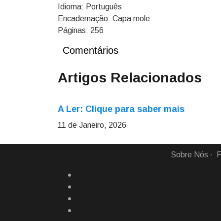
Idioma: Português
Encadernação: Capa mole
Páginas: 256
Comentários
Artigos Relacionados
A Ler: Clique para saber mais
11 de Janeiro, 2026
Sobre Nós
F