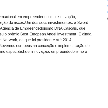
nternacional em empreendedorismo e inovação,
gação de riscos.Um dos seus investimentos, a Sword
 a Agência de Empreendedorismo DNA Cascais, que
eu o prémio Best European Angel Investment. É ainda
 Network, de que foi presidente até 2014.
 Governos europeus na conceção e implementação de
omo especialista em inovação, empreendedorismo e