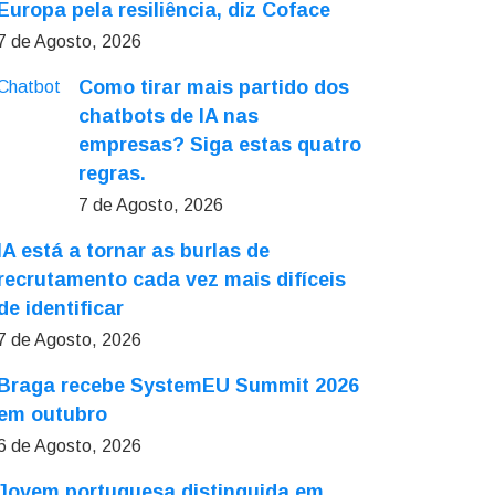
Europa pela resiliência, diz Coface
7 de Agosto, 2026
Como tirar mais partido dos
chatbots de IA nas
empresas? Siga estas quatro
regras.
7 de Agosto, 2026
IA está a tornar as burlas de
recrutamento cada vez mais difíceis
de identificar
7 de Agosto, 2026
Braga recebe SystemEU Summit 2026
em outubro
6 de Agosto, 2026
Jovem portuguesa distinguida em