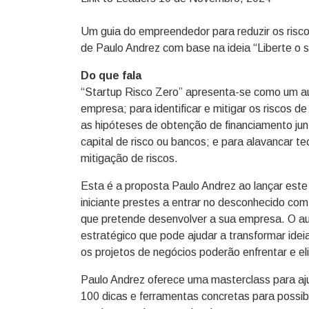
Um guia do empreendedor para reduzir os risco
de Paulo Andrez com base na ideia “Liberte o 
Do que fala
“Startup Risco Zero” apresenta-se como um aux
empresa; para identificar e mitigar os risco
as hipóteses de obtenção de financiamento jun
capital de risco ou bancos; e para alavancar tec
mitigação de riscos.
Esta é a proposta Paulo Andrez ao lançar este
iniciante prestes a entrar no desconhecido com
que pretende desenvolver a sua empresa. O aut
estratégico que pode ajudar a transformar ideia
os projetos de negócios poderão enfrentar e e
Paulo Andrez oferece uma masterclass para aju
100 dicas e ferramentas concretas para possib