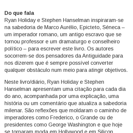
Do que fala
Ryan Holiday e Stephen Hanselman inspiraram-se
na sabedoria de Marco Aurélio, Epicteto, Séneca –
um imperador romano, um antigo escravo que se
tornou professor e um dramaturgo e conselheiro
político – para escrever este livro. Os autores
socorrem-se dos pensadores da Antiguidade para
nos dizerem que é sempre possível converter
qualquer obstáculo num meio para atingir objetivos.
Neste livro/diário, Ryan Holiday e Stephen
Hanselman apresentam uma citação para cada dia
do ano, acompanhada por uma explicação, uma
história ou um comentário que atualiza a sabedoria
milenar. São reflexões que moldaram o caminho de
imperadores como Frederico, o Grande ou de
presidentes como George Washington e que hoje
se tornaram moda em Hollywood e em Silicon