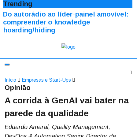
Trending
Do autorádio ao líder-painel amovível:
compreender o knowledge
hoarding/hiding
Início
Empresas e Start-Ups
Opinião
A corrida à GenAI vai bater na
parede da qualidade
Eduardo Amaral, Quality Management,
DevOps & Automation Senior Director da