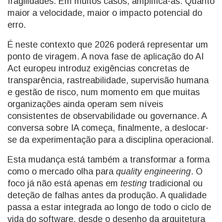
fragilidades. Em muitos casos, amplifica-as. Quanto
maior a velocidade, maior o impacto potencial do
erro.
É neste contexto que 2026 poderá representar um
ponto de viragem. A nova fase de aplicação do AI
Act europeu introduz exigências concretas de
transparência, rastreabilidade, supervisão humana
e gestão de risco, num momento em que muitas
organizações ainda operam sem níveis
consistentes de observabilidade ou governance. A
conversa sobre IA começa, finalmente, a deslocar-
se da experimentação para a disciplina operacional.
Esta mudança está também a transformar a forma
como o mercado olha para
quality engineering
. O
foco já não está apenas em
testing
tradicional ou
deteção de falhas antes da produção. A qualidade
passa a estar integrada ao longo de todo o ciclo de
vida do software, desde o desenho da arquitetura