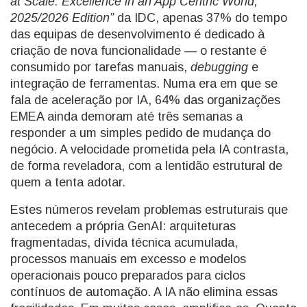
at Scale: Excellence in an App Centric World,
2025/2026 Edition”
da IDC, apenas 37% do tempo
das equipas de desenvolvimento é dedicado à
criação de nova funcionalidade — o restante é
consumido por tarefas manuais,
debugging
e
integração de ferramentas. Numa era em que se
fala de aceleração por IA, 64% das organizações
EMEA ainda demoram até três semanas a
responder a um simples pedido de mudança do
negócio. A velocidade prometida pela IA contrasta,
de forma reveladora, com a lentidão estrutural de
quem a tenta adotar.
Estes números revelam problemas estruturais que
antecedem a própria GenAI: arquiteturas
fragmentadas, dívida técnica acumulada,
processos manuais em excesso e modelos
operacionais pouco preparados para ciclos
contínuos de automação. A IA não elimina essas