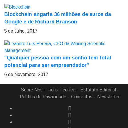
Blockchain angaria 36 milhões de euros da
Google e de Richard Branson
5 de Julho, 2017
“Qualquer pessoa com um sonho tem total
potencial para ser empreendedor”
6 de Novembro, 2017
Sobre Nós
Ficha Técnica
Estatuto Editorial
Política de Privacidade
Contactos
Newsletter