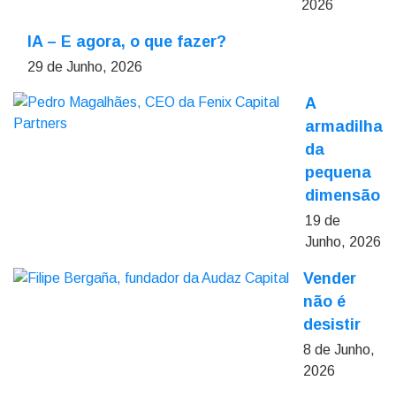
2026
IA – E agora, o que fazer?
29 de Junho, 2026
A
armadilha
da
pequena
dimensão
19 de
Junho, 2026
Vender
não é
desistir
8 de Junho,
2026