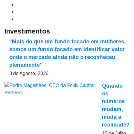
Investimentos
“Mais do que um fundo focado em mulheres,
somos um fundo focado em identificar valor
onde o mercado ainda não o reconheceu
plenamente”
3 de Agosto, 2026
Quando
os
números
mudam,
muda a
realidade?
10 de Julho,