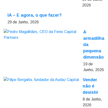
2026
IA – E agora, o que fazer?
29 de Junho, 2026
A
armadilha
da
pequena
dimensão
19 de
Junho, 2026
Vender
não é
desistir
8 de Junho,
2026