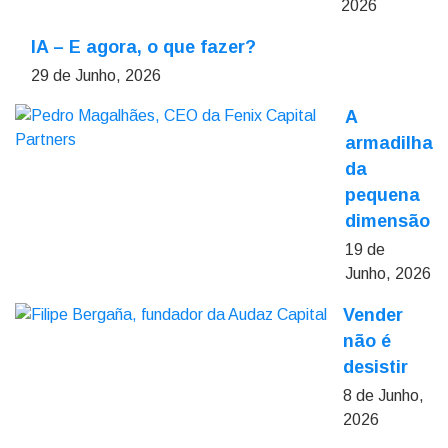
2026
IA – E agora, o que fazer?
29 de Junho, 2026
A
armadilha
da
pequena
dimensão
19 de
Junho, 2026
Vender
não é
desistir
8 de Junho,
2026