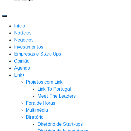
Início
Notícias
Negócios
Investimentos
Empresas e Start-Ups
Opinião
Agenda
Link+
Projetos com Link
Link To Portugal
Meet The Leaders
Fora de Horas
Multimédia
Diretório
Diretório de Start-ups