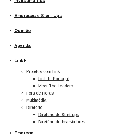
Investimentos
Empresas e Start-Ups
Opinião
Agenda
Link+
Projetos com Link
Link To Portugal
Meet The Leaders
Fora de Horas
Multimédia
Diretório
Diretório de Start-ups
Diretório de Investidores
Emprego