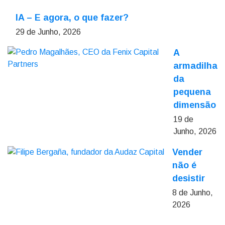
IA – E agora, o que fazer?
29 de Junho, 2026
A
armadilha
da
pequena
dimensão
19 de
Junho, 2026
Vender
não é
desistir
8 de Junho,
2026