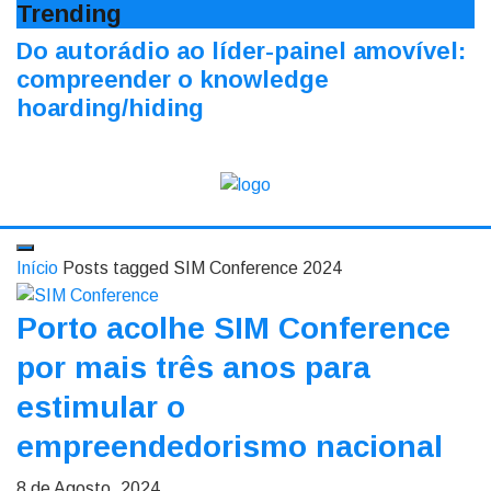
Trending
Do autorádio ao líder-painel amovível:
compreender o knowledge
hoarding/hiding
Início
Posts tagged SIM Conference 2024
Porto acolhe SIM Conference
por mais três anos para
estimular o
empreendedorismo nacional
8 de Agosto, 2024