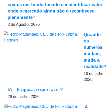
somos um fundo focado em identificar valor
onde o mercado ainda não o reconheceu
plenamente”
3 de Agosto, 2026
Quando
os
números
mudam,
muda a
realidade?
10 de Julho,
2026
IA – E agora, o que fazer?
29 de Junho, 2026
A