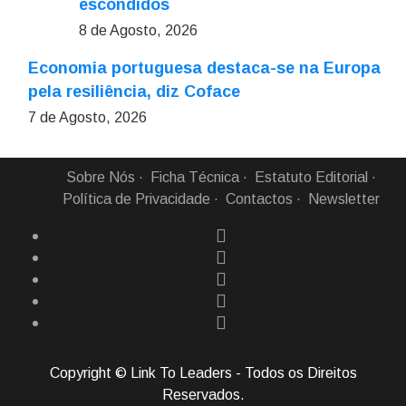
escondidos
8 de Agosto, 2026
Economia portuguesa destaca-se na Europa
pela resiliência, diz Coface
7 de Agosto, 2026
Sobre Nós
Ficha Técnica
Estatuto Editorial
Política de Privacidade
Contactos
Newsletter
Copyright © Link To Leaders - Todos os Direitos
Reservados.