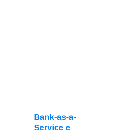
Bank-as-a-
Service e