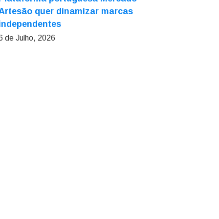
Artesão quer dinamizar marcas
independentes
6 de Julho, 2026