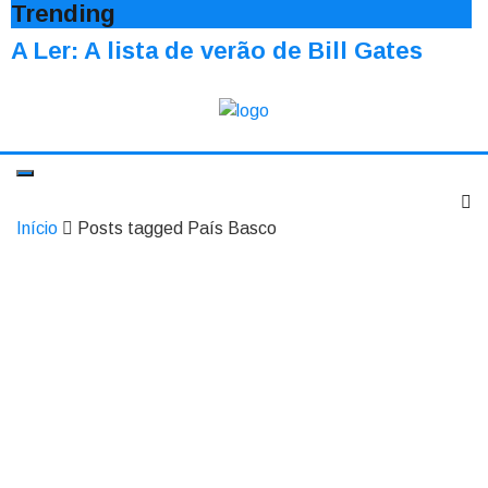
Trending
A Ler: A lista de verão de Bill Gates
Início
Posts tagged País Basco