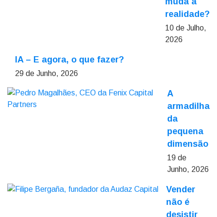
muda a
realidade?
10 de Julho,
2026
IA – E agora, o que fazer?
29 de Junho, 2026
A
armadilha
da
pequena
dimensão
19 de
Junho, 2026
Vender
não é
desistir