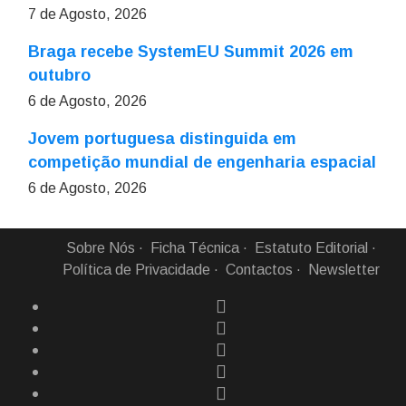
7 de Agosto, 2026
Braga recebe SystemEU Summit 2026 em
outubro
6 de Agosto, 2026
Jovem portuguesa distinguida em
competição mundial de engenharia espacial
6 de Agosto, 2026
Sobre Nós
Ficha Técnica
Estatuto Editorial
Política de Privacidade
Contactos
Newsletter