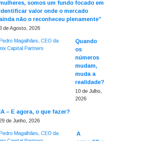
mulheres, somos um fundo focado em
identificar valor onde o mercado
ainda não o reconheceu plenamente”
3 de Agosto, 2026
Quando
os
números
mudam,
muda a
realidade?
10 de Julho,
2026
IA – E agora, o que fazer?
29 de Junho, 2026
A