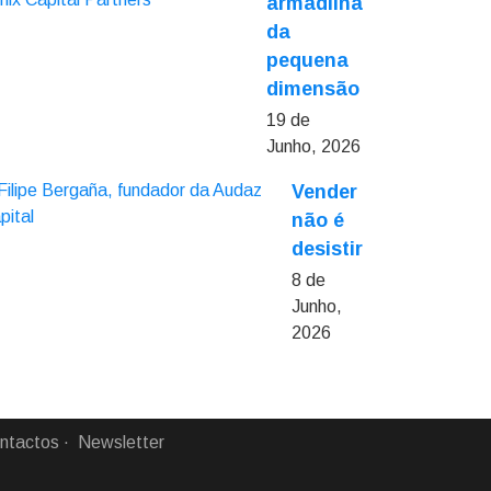
armadilha
da
pequena
dimensão
19 de
Junho, 2026
Vender
não é
desistir
8 de
Junho,
2026
ntactos
Newsletter