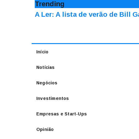
Trending
A Ler: A lista de verão de Bill 
Início
Notícias
Negócios
Investimentos
Empresas e Start-Ups
Opinião