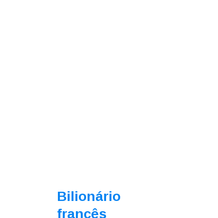
Bilionário
francês