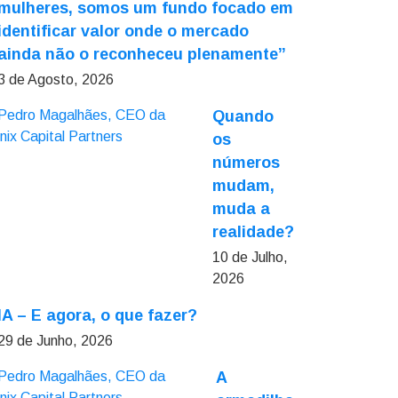
mulheres, somos um fundo focado em
identificar valor onde o mercado
ainda não o reconheceu plenamente”
3 de Agosto, 2026
Quando
os
números
mudam,
muda a
realidade?
10 de Julho,
2026
IA – E agora, o que fazer?
29 de Junho, 2026
A