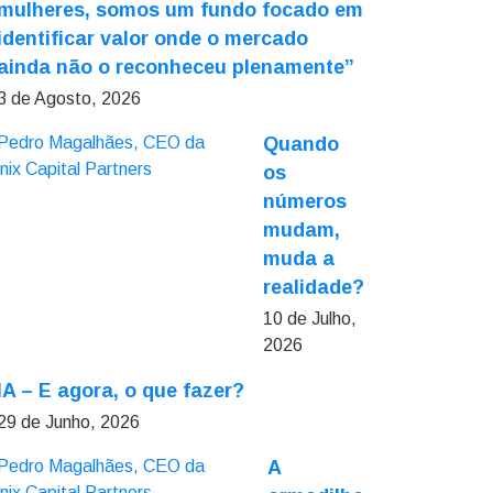
mulheres, somos um fundo focado em
identificar valor onde o mercado
ainda não o reconheceu plenamente”
3 de Agosto, 2026
Quando
os
números
mudam,
muda a
realidade?
10 de Julho,
2026
IA – E agora, o que fazer?
29 de Junho, 2026
A