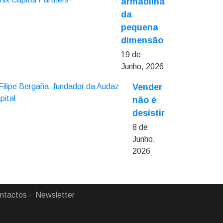
armadilha
da
pequena
dimensão
19 de
Junho, 2026
Vender
não é
desistir
8 de
Junho,
2026
ntactos
Newsletter