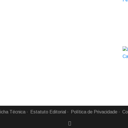
icha Técnica
Estatuto Editorial
Política de Privacidade
Co