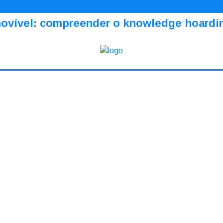
amovível: compreender o knowledge hoardi