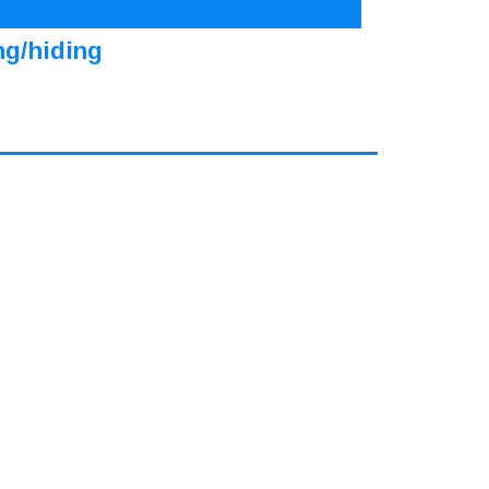
ng/hiding