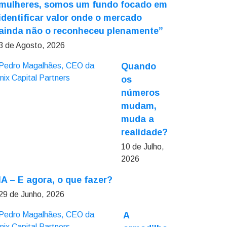
mulheres, somos um fundo focado em
identificar valor onde o mercado
ainda não o reconheceu plenamente”
3 de Agosto, 2026
Quando
os
números
mudam,
muda a
realidade?
10 de Julho,
2026
IA – E agora, o que fazer?
29 de Junho, 2026
A