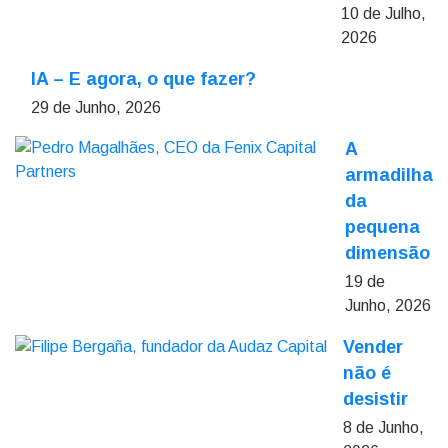
10 de Julho,
2026
IA – E agora, o que fazer?
29 de Junho, 2026
A
armadilha
da
pequena
dimensão
19 de
Junho, 2026
Vender
não é
desistir
8 de Junho,