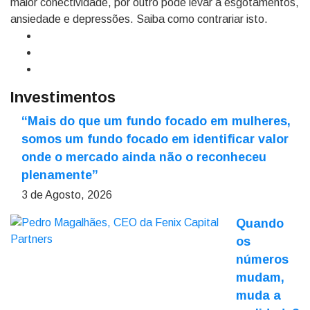
maior conectividade, por outro pode levar a esgotamentos,
ansiedade e depressões. Saiba como contrariar isto.
Investimentos
“Mais do que um fundo focado em mulheres,
somos um fundo focado em identificar valor
onde o mercado ainda não o reconheceu
plenamente”
3 de Agosto, 2026
Quando
os
números
mudam,
muda a