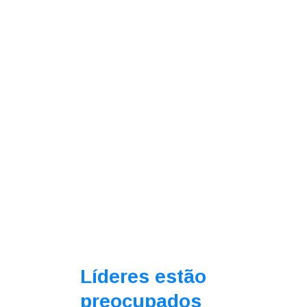
Líderes estão
preocupados