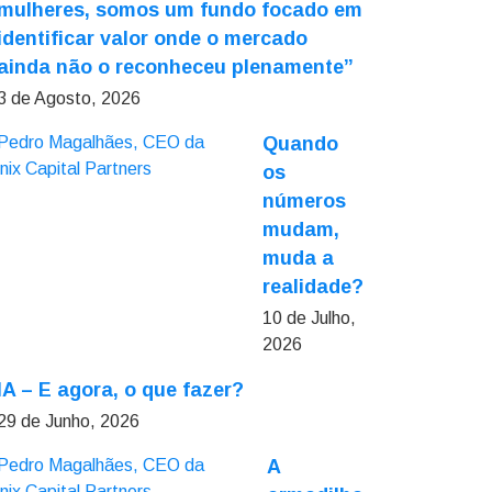
mulheres, somos um fundo focado em
identificar valor onde o mercado
ainda não o reconheceu plenamente”
3 de Agosto, 2026
Quando
os
números
mudam,
muda a
realidade?
10 de Julho,
2026
IA – E agora, o que fazer?
29 de Junho, 2026
A