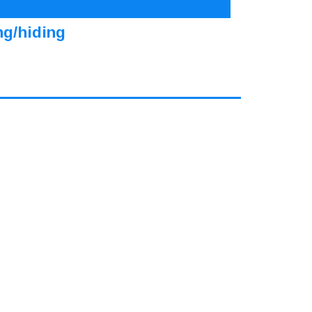
ng/hiding