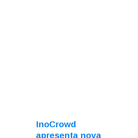
InoCrowd
apresenta nova