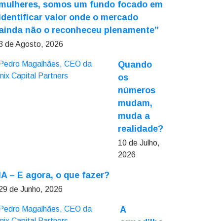
mulheres, somos um fundo focado em
identificar valor onde o mercado
ainda não o reconheceu plenamente”
3 de Agosto, 2026
Quando
os
números
mudam,
muda a
realidade?
10 de Julho,
2026
IA – E agora, o que fazer?
29 de Junho, 2026
A