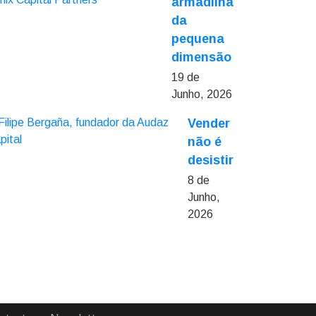
armadilha
da
pequena
dimensão
19 de
Junho, 2026
Vender
não é
desistir
8 de
Junho,
2026