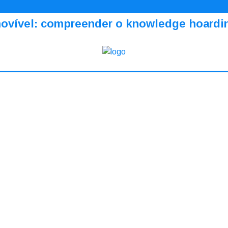
amovível: compreender o knowledge hoardi