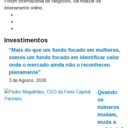
Fórum Internacional de Negócios, vai realizar-se
inteiramente online.
Investimentos
“Mais do que um fundo focado em mulheres,
somos um fundo focado em identificar valor
onde o mercado ainda não o reconheceu
plenamente”
3 de Agosto, 2026
Quando
os
números
mudam,
muda a