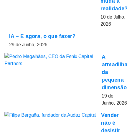
muda a
realidade?
10 de Julho,
2026
IA – E agora, o que fazer?
29 de Junho, 2026
A
armadilha
da
pequena
dimensão
19 de
Junho, 2026
Vender
não é
desistir