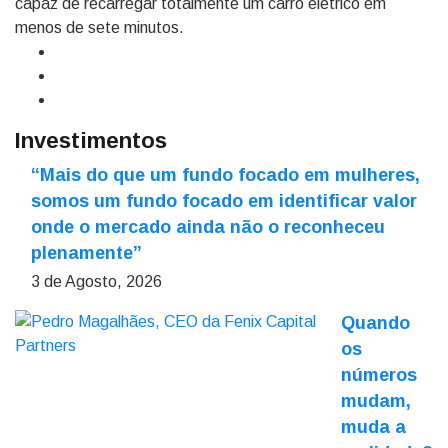
capaz de recarregar totalmente um carro elétrico em
menos de sete minutos.
Investimentos
“Mais do que um fundo focado em mulheres,
somos um fundo focado em identificar valor
onde o mercado ainda não o reconheceu
plenamente”
3 de Agosto, 2026
Quando
os
números
mudam,
muda a