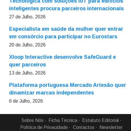
Tecnológica com soluções IoT para edifícios
inteligentes procura parceiros internacionais
27 de Julho, 2026
Especialista em saúde da mulher quer entrar
em consórcio para participar no Eurostars
20 de Julho, 2026
Xloop Interactive desenvolve SafeGuard e
quer parceiros
13 de Julho, 2026
Plataforma portuguesa Mercado Artesão quer
dinamizar marcas independentes
6 de Julho, 2026
Sobre Nós
Ficha Técnica
Estatuto Editorial
Política de Privacidade
Contactos
Newsletter