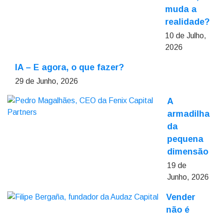
muda a
realidade?
10 de Julho,
2026
IA – E agora, o que fazer?
29 de Junho, 2026
A
armadilha
da
pequena
dimensão
19 de
Junho, 2026
Vender
não é