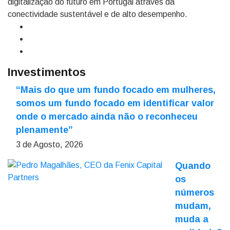
digitalização do futuro em Portugal através da
conectividade sustentável e de alto desempenho.
Investimentos
“Mais do que um fundo focado em mulheres,
somos um fundo focado em identificar valor
onde o mercado ainda não o reconheceu
plenamente”
3 de Agosto, 2026
Quando
os
números
mudam,
muda a