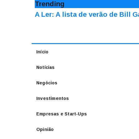
Trending
A Ler: A lista de verão de Bill 
Início
Notícias
Negócios
Investimentos
Empresas e Start-Ups
Opinião