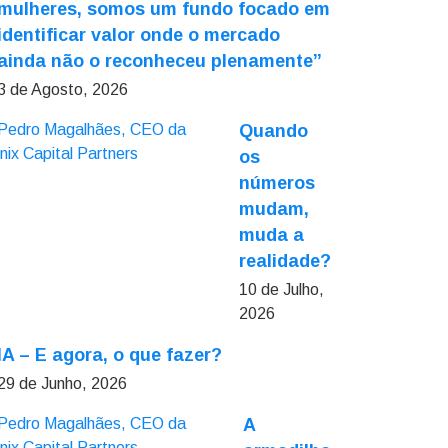
mulheres, somos um fundo focado em
identificar valor onde o mercado
ainda não o reconheceu plenamente”
3 de Agosto, 2026
Quando
os
números
mudam,
muda a
realidade?
10 de Julho,
2026
IA – E agora, o que fazer?
29 de Junho, 2026
A