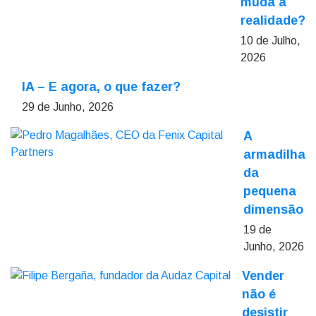
muda a
realidade?
10 de Julho,
2026
IA – E agora, o que fazer?
29 de Junho, 2026
A
armadilha
da
pequena
dimensão
19 de
Junho, 2026
Vender
não é
desistir