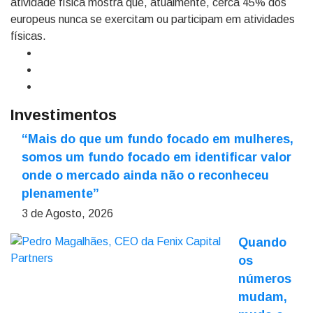
atividade física mostra que, atualmente, cerca 45% dos
europeus nunca se exercitam ou participam em atividades
físicas.
Investimentos
“Mais do que um fundo focado em mulheres,
somos um fundo focado em identificar valor
onde o mercado ainda não o reconheceu
plenamente”
3 de Agosto, 2026
Quando
os
números
mudam,