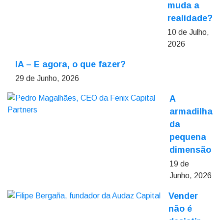
muda a
realidade?
10 de Julho,
2026
IA – E agora, o que fazer?
29 de Junho, 2026
A
armadilha
da
pequena
dimensão
19 de
Junho, 2026
Vender
não é