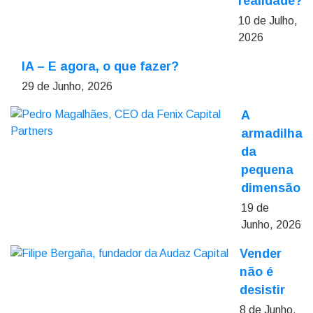
realidade?
10 de Julho,
2026
IA – E agora, o que fazer?
29 de Junho, 2026
A
armadilha
da
pequena
dimensão
19 de
Junho, 2026
Vender
não é
desistir
8 de Junho,