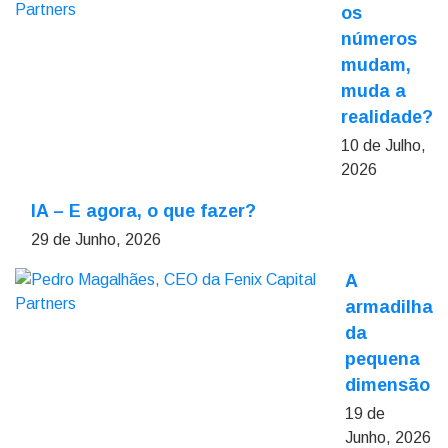
os
números
mudam,
muda a
realidade?
10 de Julho,
2026
IA – E agora, o que fazer?
29 de Junho, 2026
A
armadilha
da
pequena
dimensão
19 de
Junho, 2026