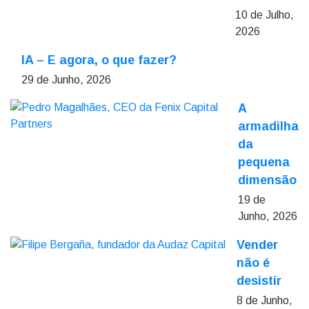
10 de Julho,
2026
IA – E agora, o que fazer?
29 de Junho, 2026
A
armadilha
da
pequena
dimensão
19 de
Junho, 2026
Vender
não é
desistir
8 de Junho,